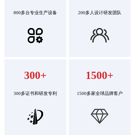
800多台专业生产设备
200多人设计研发团队
300
+
1500
+
300多证书和研发专利
1500多家全球品牌客户