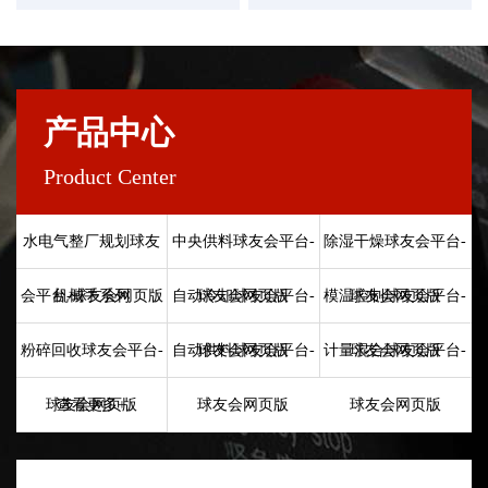
产品中心
Product Center
水电气整厂规划球友
中央供料球友会平台-
除湿干燥球友会平台-
会平台-球友会网页版
机械手系列
自动冷却球友会平台-
球友会网页版
模温控制球友会平台-
球友会网页版
粉碎回收球友会平台-
自动供料球友会平台-
球友会网页版
计量混合球友会平台-
球友会网页版
球友会网页版
查看更多+
球友会网页版
球友会网页版