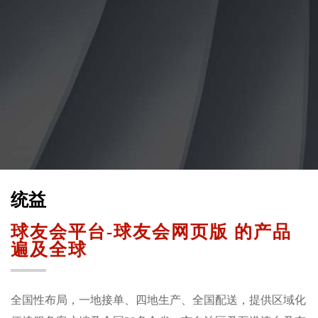
统益
球友会平台-球友会网页版 的产品
遍及全球
全国性布局，一地接单、四地生产、全国配送，提供区域化