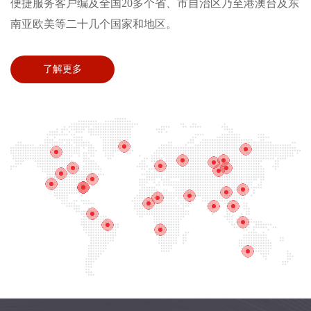
便捷服务客户编及全国20多个省、市自治区乃至港澳台及东
南亚欧美等二十几个国家和地区。
了解更多